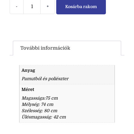
-
+
Kosárba rakom
További információk
Anyag
Pamutból és poliészter
Méret
Magassága:75 cm
Mélység: 74 cm
Szélesség: 80 cm
Ülésmagasság: 42 cm