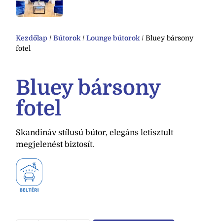
Kezdőlap
/
Bútorok
/
Lounge bútorok
/ Bluey bársony
fotel
Bluey bársony
fotel
Skandináv stílusú bútor, elegáns letisztult
megjelenést biztosít.