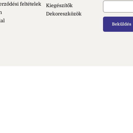
erződési feltételek
Kiegészítők
m
Dekoreszközök
dal