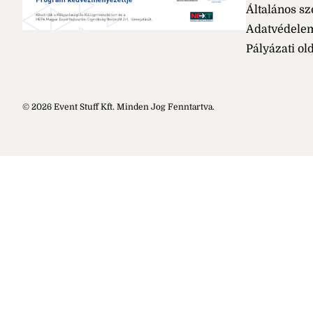
Általános sz
Adatvédele
Pályázati ol
© 2026 Event Stuff Kft. Minden Jog Fenntartva.