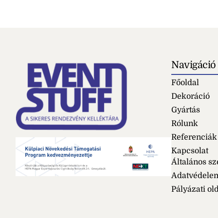
Navigáció
Főoldal
Dekoráció
Gyártás
Rólunk
Referenciák
Kapcsolat
Általános sz
Adatvédele
Pályázati ol